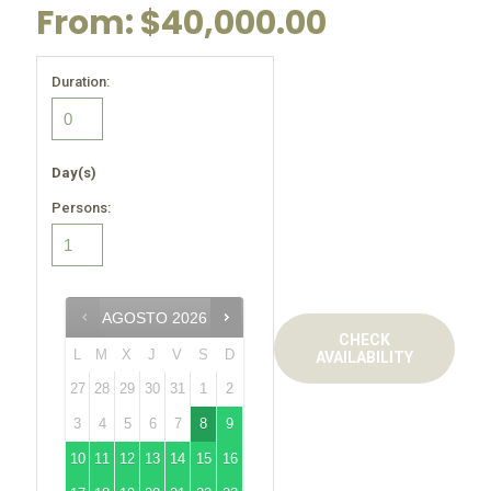
From:
$
40,000.00
Duration:
Day(s)
Persons:
AGOSTO
2026
CHECK
L
M
X
J
V
S
D
AVAILABILITY
27
28
29
30
31
1
2
3
4
5
6
7
8
9
10
11
12
13
14
15
16