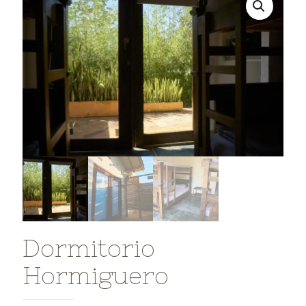
Dormitorio
Hormiguero