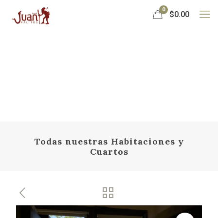
0
$0.00
Todas nuestras Habitaciones y
Cuartos