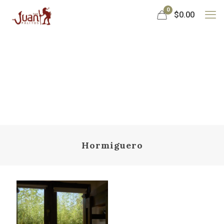
0
$0.00
Hormiguero