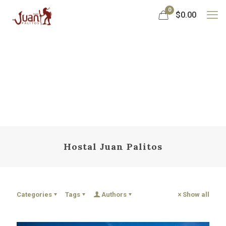
0
$0.00
Hostal Juan Palitos
Categories
Tags
Authors
Show all