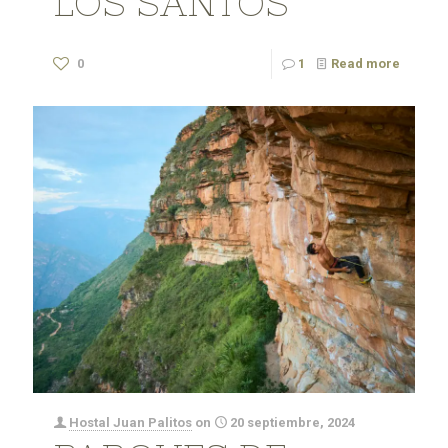
LOS SANTOS
0
1
Read more
Hostal Juan Palitos
on
20 septiembre, 2024