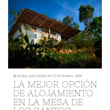
Hostal Juan Palitos
on
10 octubre, 2024
LA MEJOR OPCIÓN
DE ALOJAMIENTO
EN LA MESA DE